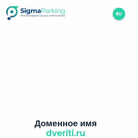
RU
Доменное имя
dveriti.ru